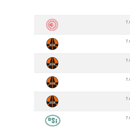
T
T
T
T
T
T