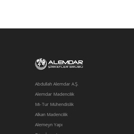
Abdullah Alemdar A.Ş.
Alemdar Madencilik
Mi-Tur Mühendislik
Alkan Madencilik
Alemeyn Yapı