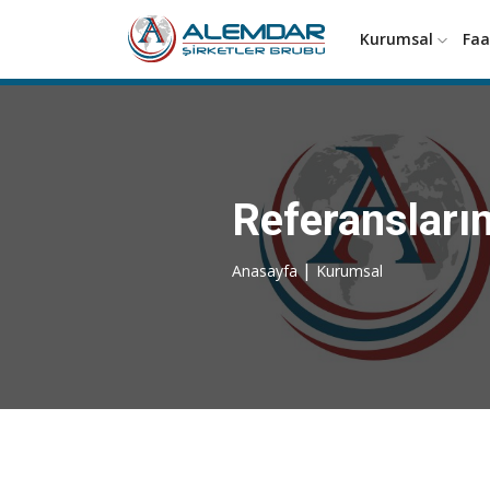
Kurumsal
Faa
Referansları
|
Anasayfa
Kurumsal