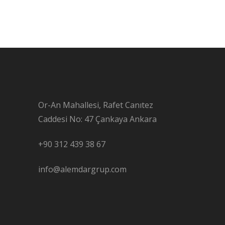
Or-An Mahallesi, Rafet Canıtez
Caddesi No: 47 Çankaya Ankara
+90 312 439 38 67
info@alemdargrup.com