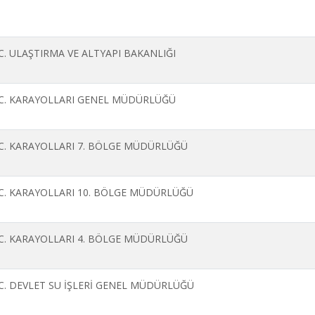
.C. ULAŞTIRMA VE ALTYAPI BAKANLIĞI
.C. KARAYOLLARI GENEL MÜDÜRLÜĞÜ
.C. KARAYOLLARI 7. BÖLGE MÜDÜRLÜĞÜ
.C. KARAYOLLARI 10. BÖLGE MÜDÜRLÜĞÜ
.C. KARAYOLLARI 4. BÖLGE MÜDÜRLÜĞÜ
.C. DEVLET SU İŞLERİ GENEL MÜDÜRLÜĞÜ