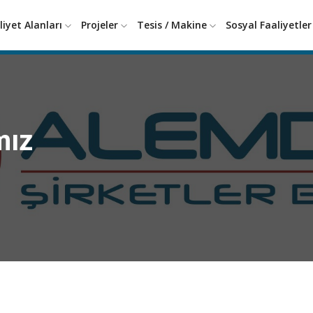
liyet Alanları
Projeler
Tesis / Makine
Sosyal Faaliyetle
mız