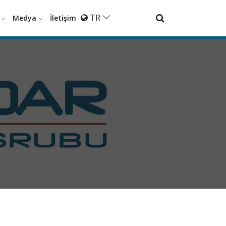
TR
r
Medya
İletişim