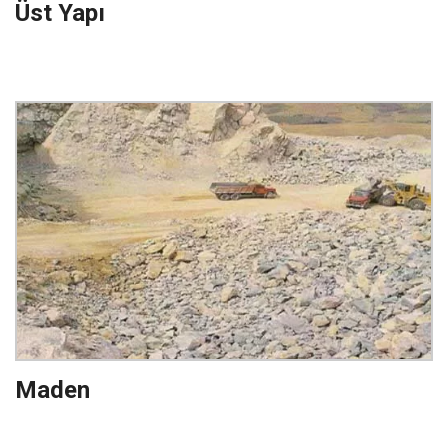
Üst Yapı
Maden