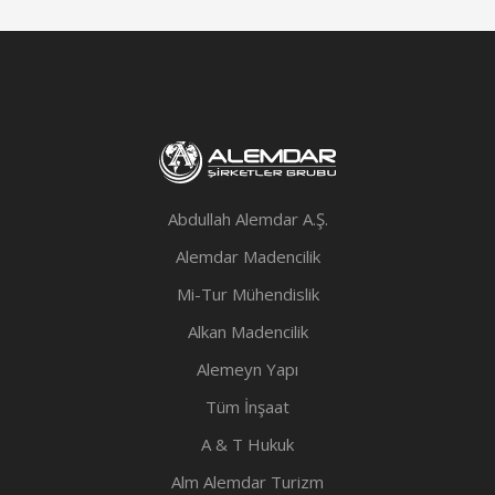
Abdullah Alemdar A.Ş.
Alemdar Madencilik
Mi-Tur Mühendislik
Alkan Madencilik
Alemeyn Yapı
Tüm İnşaat
A & T Hukuk
Alm Alemdar Turizm