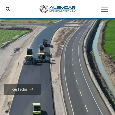
Kalite ve Güven İnşaa Ediyoruz
Keşfedin