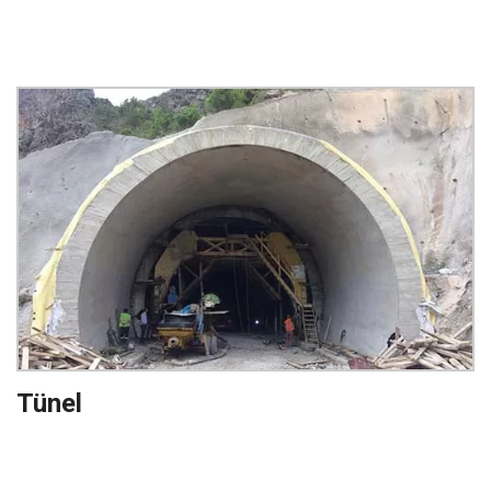
Tünel