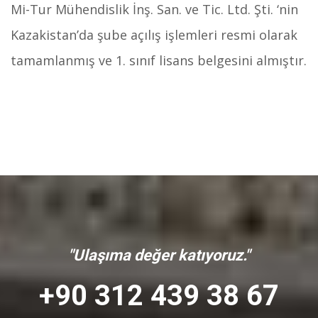
Mi-Tur Mühendislik İnş. San. ve Tic. Ltd. Şti. ‘nin
Kazakistan’da şube açılış işlemleri resmi olarak
tamamlanmış ve 1. sınıf lisans belgesini almıştır.
"Ulaşıma değer katıyoruz."
+90 312 439 38 67