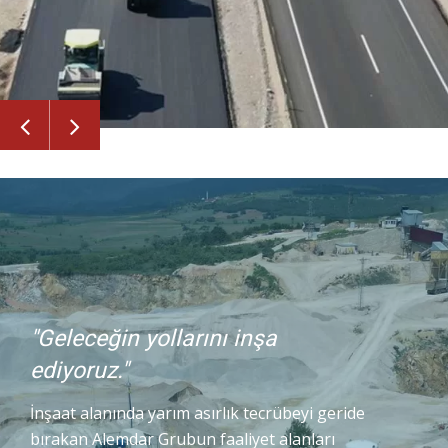
"Geleceğin yollarını inşa
ediyoruz."
İnşaat alanında yarım asırlık tecrübeyi geride
bırakan Alemdar Grubun faaliyet alanları