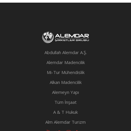
Abdullah Alemdar A.Ş.
Alemdar Madencilik
Mi-Tur Mühendislik
Alkan Madencilik
Alemeyn Yapı
Tüm İnşaat
A & T Hukuk
Alm Alemdar Turizm