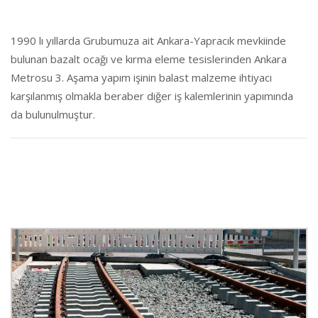
1990 lı yıllarda Grubumuza ait Ankara-Yapracık mevkiinde
bulunan bazalt ocağı ve kırma eleme tesislerinden Ankara
Metrosu 3. Aşama yapım işinin balast malzeme ihtiyacı
karşılanmış olmakla beraber diğer iş kalemlerinin yapımında
da bulunulmuştur.