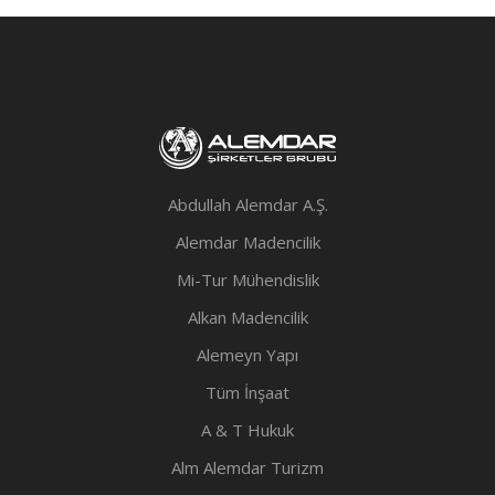
Abdullah Alemdar A.Ş.
Alemdar Madencilik
Mi-Tur Mühendislik
Alkan Madencilik
Alemeyn Yapı
Tüm İnşaat
A & T Hukuk
Alm Alemdar Turizm