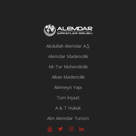
Abdullah Alemdar A.Ş.
Alemdar Madencilik
Mi-Tur Mühendislik
Alkan Madencilik
Alemeyn Yapı
Tüm İnşaat
A & T Hukuk
Alm Alemdar Turizm